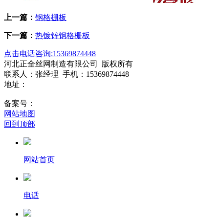
上一篇：
钢格栅板
下一篇：
热镀锌钢格栅板
点击电话咨询:15369874448
河北正全丝网制造有限公司
版权所有
联系人：张经理
手机：15369874448
地址：
备案号：
网站地图
回到顶部
网站首页
电话