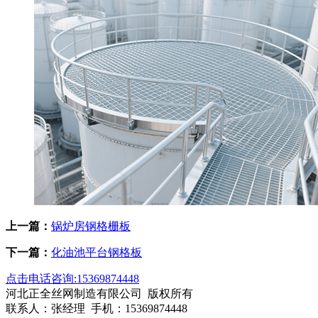
上一篇：
锅炉房钢格栅板
下一篇：
化油池平台钢格板
点击电话咨询:15369874448
河北正全丝网制造有限公司
版权所有
联系人：张经理
手机：15369874448