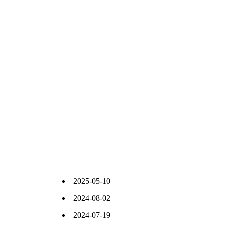
2025-05-10
钢格栅规划原则
2024-08-02
工厂地坑盖板的使用条件
2024-07-19