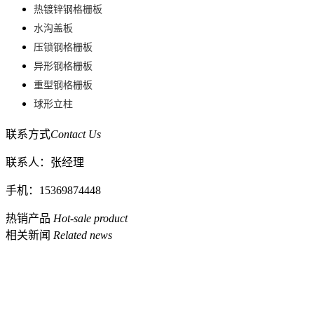
热镀锌钢格栅板
水沟盖板
压锁钢格栅板
异形钢格栅板
重型钢格栅板
球形立柱
联系方式
Contact Us
联系人：张经理
手机：15369874448
热销产品
Hot-sale product
相关新闻
Related news