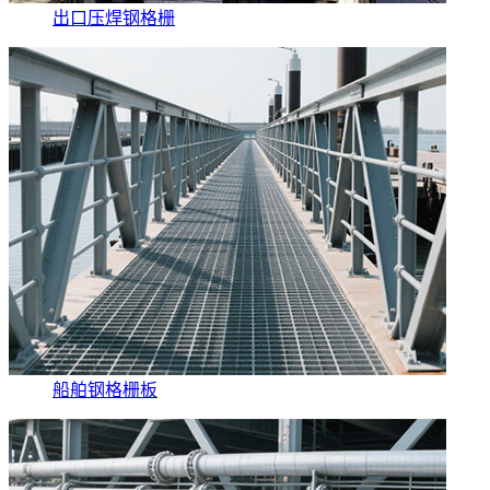
出口压焊钢格栅
船舶钢格栅板