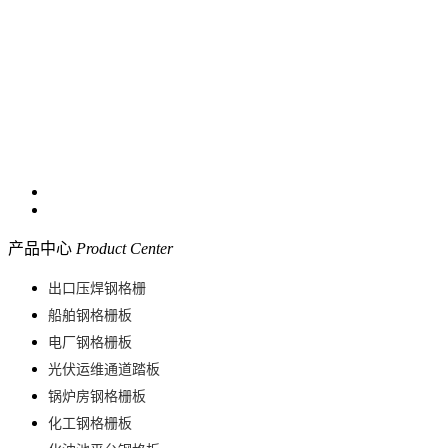
产品中心
Product Center
出口压焊钢格栅
船舶钢格栅板
电厂钢格栅板
光伏运维通道踏板
锅炉房钢格栅板
化工钢格栅板