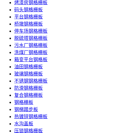
烤漆房钢格栅板
码头钢格栅板
平台钢格栅板
桥墩钢格栅板
停车场钢格栅板
脱硫塔钢格栅板
污水厂钢格栅板
洗煤厂钢格栅板
箱变平台钢格板
油田钢格栅板
玻璃钢格栅板
不锈钢钢格栅板
防滑钢格栅板
复合钢格栅板
钢格栅板
钢梯踏步板
热镀锌钢格栅板
水沟盖板
压锁钢格栅板