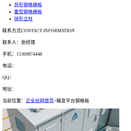
异形钢格栅板
重型钢格栅板
球形立柱
联系方式
CONTACT INFORMATION
联系人：张经理
手机：15369874448
电话：
QQ：
地址：
当前位置：
正全丝网首页
>箱变平台钢格板