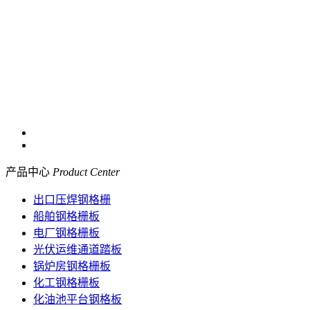
产品中心
Product Center
出口压焊钢格栅
船舶钢格栅板
电厂钢格栅板
光伏运维通道踏板
锅炉房钢格栅板
化工钢格栅板
化油池平台钢格板